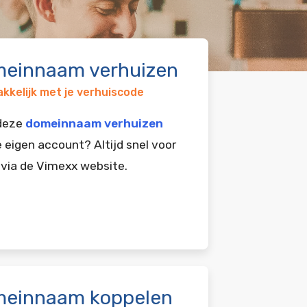
einnaam verhuizen
kkelijk met je verhuiscode
 deze
domeinnaam verhuizen
e eigen account? Altijd snel voor
 via de Vimexx website.
einnaam koppelen