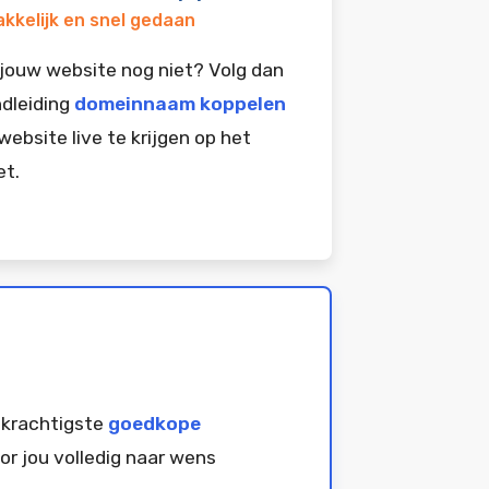
kkelijk en snel gedaan
jouw website nog niet? Volg dan
dleiding
domeinnaam koppelen
website live te krijgen op het
et.
 krachtigste
goedkope
or jou volledig naar wens