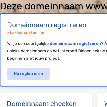
Deze domeinnaam www.l
geregistreerd en gepar
Domeinnaam registreren
> Lekker snel online
Wil je een soortgelijke
domeinnaam registreren
? A
unieke domeinnaam op het internet! Binnen enkele 
beginnen met jouw project.
Nu registreren
Domeinnaam checken